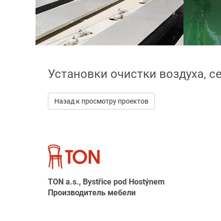
Установки очистки воздуха, с
Назад к просмотру проектов
TON a.s., Bystřice pod Hostýnem
Производитель мебели