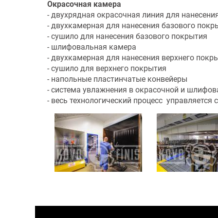
Окрасочная камера
- двухрядная окрасочная линия для нанесени
- двухкамерная для нанесения базового покр
- сушило для нанесения базового покрытия
- шлифовальная камера
- двухкамерная для нанесения верхнего покр
- сушило для верхнего покрытия
- напольные пластинчатые конвейеры
- система увлажнения в окрасочной и шлифо
- весь технологический процесс управляется