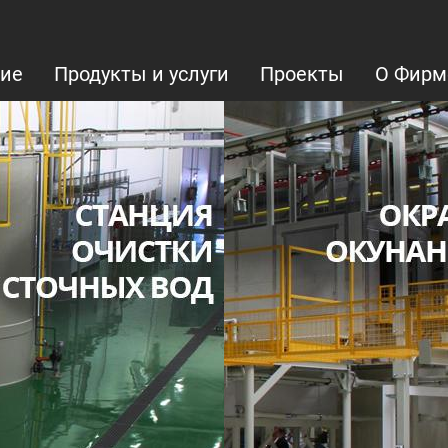
ие
Продукты и услуги
Проекты
О Фирм