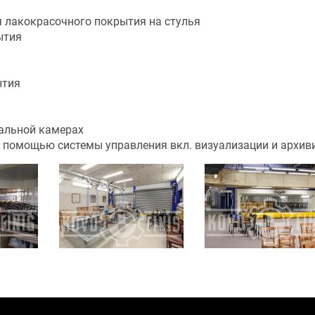
я лакокрасочного покрытия на стулья
ытия
ытия
вальной камерах
 с помощью системы управления вкл. визуализации и архи