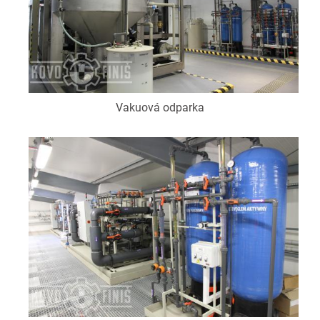
Vakuová odparka