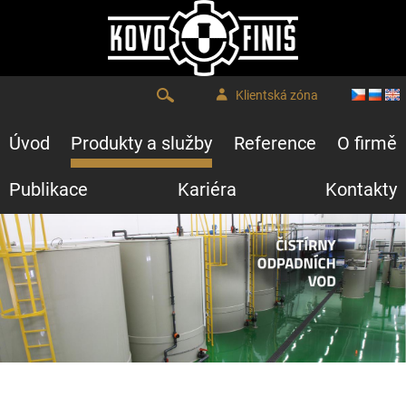
Klientská zóna
Úvod
Produkty a služby
Reference
O firmě
Publikace
Kariéra
Kontakty