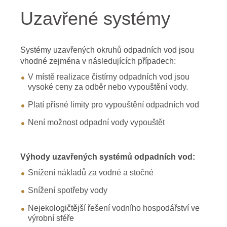
Uzavřené systémy
Systémy uzavřených okruhů odpadních vod jsou
vhodné zejména v následujících případech:
V místě realizace čistírny odpadních vod jsou
vysoké ceny za odběr nebo vypouštění vody.
Platí přísné limity pro vypouštění odpadních vod
Není možnost odpadní vody vypouštět
Výhody uzavřených systémů odpadních vod:
Snížení nákladů za vodné a stočné
Snížení spotřeby vody
Nejekologičtější řešení vodního hospodářství ve
výrobní sféře