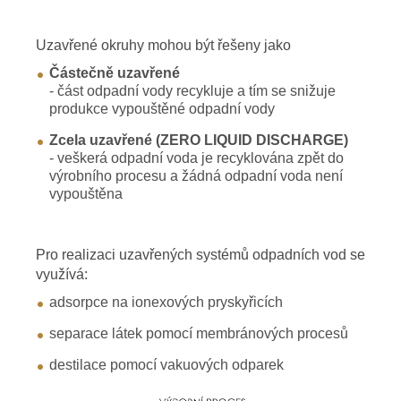
Uzavřené okruhy mohou být řešeny jako
Částečně uzavřené
- část odpadní vody recykluje a tím se snižuje
produkce vypouštěné odpadní vody
Zcela uzavřené (ZERO LIQUID DISCHARGE)
- veškerá odpadní voda je recyklována zpět do
výrobního procesu a žádná odpadní voda není
vypouštěna
Pro realizaci uzavřených systémů odpadních vod se
využívá:
adsorpce na ionexových pryskyřicích
separace látek pomocí membránových procesů
destilace pomocí vakuových odparek